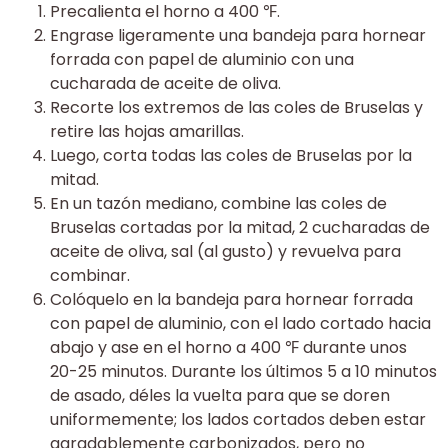
Precalienta el horno a 400 ℉.
Engrase ligeramente una bandeja para hornear
forrada con papel de aluminio con una
cucharada de aceite de oliva.
Recorte los extremos de las coles de Bruselas y
retire las hojas amarillas.
Luego, corta todas las coles de Bruselas por la
mitad.
En un tazón mediano, combine las coles de
Bruselas cortadas por la mitad, 2 cucharadas de
aceite de oliva, sal (al gusto) y revuelva para
combinar.
Colóquelo en la bandeja para hornear forrada
con papel de aluminio, con el lado cortado hacia
abajo y ase en el horno a 400 ℉ durante unos
20-25 minutos. Durante los últimos 5 a 10 minutos
de asado, déles la vuelta para que se doren
uniformemente; los lados cortados deben estar
agradablemente carbonizados, pero no