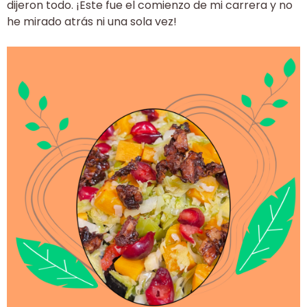
dijeron todo. ¡Este fue el comienzo de mi carrera y no
he mirado atrás ni una sola vez!