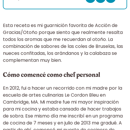
Esta receta es mi guarnición favorita de Acción de
Gracias/Otoño porque siento que realmente resalta
todos los aromas que me recuerdan al otoño. La
combinación de sabores de las coles de Bruselas, las
nueces confitadas, los arándanos y la calabaza se
complementan muy bien.
Cómo comencé como chef personal
En 2012, fui a hacer un recorrido con mi madre por la
escuela de artes culinarias Le Cordon Bleu en
Cambridge, MA. Mi madre fue mi mayor inspiración
para mi cocina y estaba cansado de hacer trabajos
de sobra. Ese mismo día me inscribí en un programa
de cocina de 7 meses y en julio de 2013 me gradué. A
partir de ahí, comencé mi puesto de cocinero de